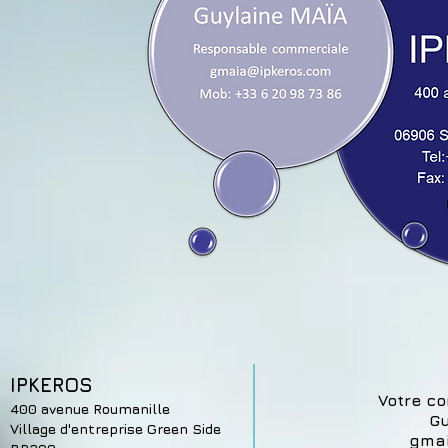
IPKEROS
Votre co
400 avenue Roumanille
Gu
Village d'entreprise Green Side
gmai