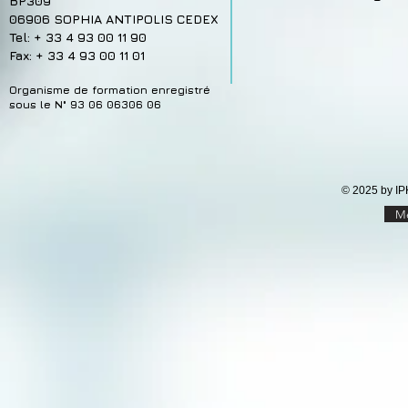
BP309
06906 SOPHIA ANTIPOLIS CEDEX
Tel: + 33 4 93 00 11 90
Fax: + 33 4 93 00 11 01
Organisme de formation enregistré
sous le N° 93 06 06306 06
© 2025 by IP
Me